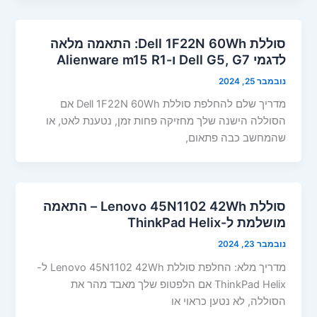
סוללת Dell 1F22N 60Wh: התאמה מלאה
לדגמי Dell G5, G7 ו-Alienware m15 R1
נובמבר 25, 2024
מדריך שלם להחלפת סוללת Dell 1F22N 60Wh אם
הסוללה הישנה שלך מחזיקה פחות זמן, נטענת לאט, או
שהמחשב כבה פתאום,
סוללת Lenovo 45N1102 42Wh – התאמה
מושלמת ל-ThinkPad Helix
נובמבר 23, 2024
מדריך מלא: החלפת סוללת Lenovo 45N1102 42Wh ל-
ThinkPad Helix אם הלפטופ שלך מאבד מהר את
הסוללה, לא נטען כראוי או