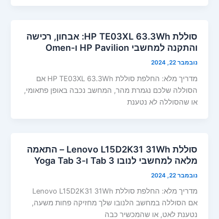
סוללת HP TE03XL 63.3Wh: אבחון, רכישה
והתקנה למחשבי HP Pavilion ו-Omen
נובמבר 22, 2024
מדריך מלא: החלפת סוללת HP TE03XL 63.3Wh אם
הסוללה שלכם נגמרת מהר, המחשב נכבה באופן פתאומי,
או שהסוללה לא נטענת
סוללת Lenovo L15D2K31 31Wh – התאמה
מלאה למחשבי לנובו Tab 3 ו-Yoga Tab 3
נובמבר 22, 2024
מדריך מלא: החלפת סוללת Lenovo L15D2K31 31Wh
אם הסוללה במחשב הלנובו שלך מחזיקה פחות משעה,
נטענת לאט, או שהמכשיר כבה