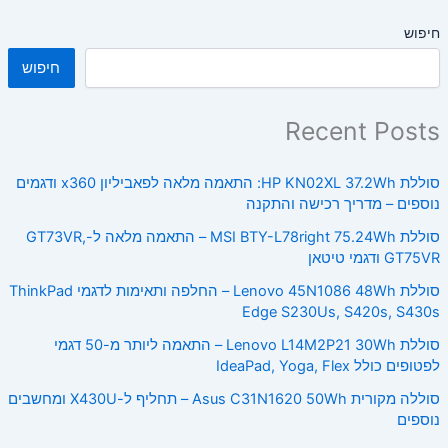
חיפוש
חיפוש
Recent Posts
סוללת HP KN02XL 37.2Wh: התאמה מלאה לפאביליון x360 ודגמים
נוספים – מדריך רכישה והתקנה
סוללת MSI BTY-L78right 75.24Wh – התאמה מלאה ל-GT73VR,
GT75VR ודגמי טיטאן
סוללת Lenovo 45N1086 48Wh – החלפה ותאימות לדגמי ThinkPad
Edge S230Us, S420s, S430s
סוללת Lenovo L14M2P21 30Wh – התאמה ליותר מ-50 דגמי
לפטופים כולל IdeaPad, Yoga, Flex
סוללה מקורית Asus C31N1620 50Wh – תחליף ל-X430U ומחשבים
נוספים