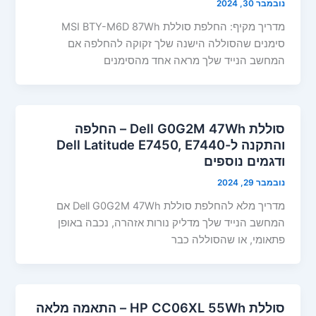
נובמבר 30, 2024
מדריך מקיף: החלפת סוללת MSI BTY-M6D 87Wh
סימנים שהסוללה הישנה שלך זקוקה להחלפה אם
המחשב הנייד שלך מראה אחד מהסימנים
סוללת Dell G0G2M 47Wh – החלפה
והתקנה ל-Dell Latitude E7450, E7440
ודגמים נוספים
נובמבר 29, 2024
מדריך מלא להחלפת סוללת Dell G0G2M 47Wh אם
המחשב הנייד שלך מדליק נורות אזהרה, נכבה באופן
פתאומי, או שהסוללה כבר
סוללת HP CC06XL 55Wh – התאמה מלאה