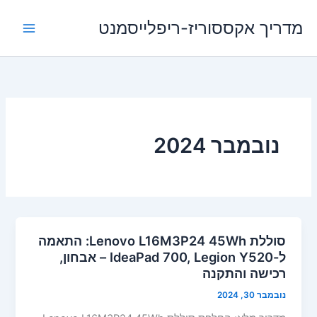
ילוג
מדריך אקססוריז-ריפלייסמנט
תוכן
נובמבר 2024
סוללת Lenovo L16M3P24 45Wh: התאמה
ל-IdeaPad 700, Legion Y520 – אבחון,
רכישה והתקנה
נובמבר 30, 2024