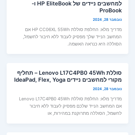
למחשבים ניידים של HP EliteBook ו-
ProBook
נובמבר 28, 2024
מדריך מלא: החלפת סוללת HP CC06XL 55Wh אם
המחשב הנייד שלך מפסיק לעבוד ללא חיבור לחשמל,
הסוללה היא כנראה האשמה.
סוללת Lenovo L17C4PB0 45Wh – תחליף
מקורי למחשבים ניידים IdeaPad, Flex, Yoga
נובמבר 28, 2024
מדריך מלא: החלפת סוללת Lenovo L17C4PB0 45Wh
אם המחשב הנייד שלכם מפסיק לעבוד ללא חיבור
לחשמל, הסוללה מתרוקנת במהירות, או