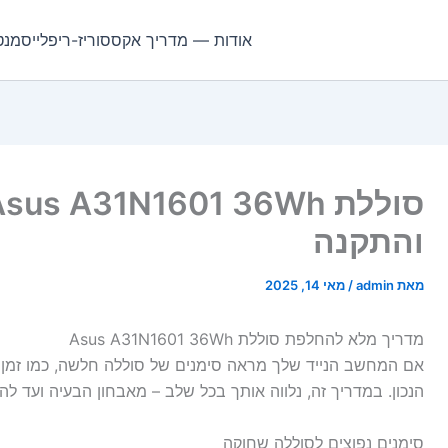
אודות — מדריך אקססוריז-ריפלייסמנט
והתקנה
מאת
admin
/
מאי 14, 2025
מדריך מלא להחלפת סוללת Asus A31N1601 36Wh
אם המחשב הנייד שלך מראה סימנים של סוללה חלשה, כמו זמן ע
הנכון. במדריך זה, נלווה אותך בכל שלב – מאבחון הבעיה ועד 
סימנים נפוצים לסוללה שחוקה