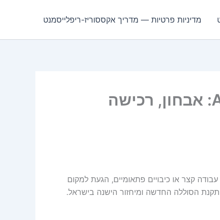
מדיניות פרטיות — מדריך אקססוריז-ריפלייסמנט
סוללת Asus A31N1601 36Wh: אבחון, רכישה
בודה קצר או כיבויים פתאומיים, הגעת למקום
להתקנת הסוללה החדשה ומיחזור הישנה בישראל.