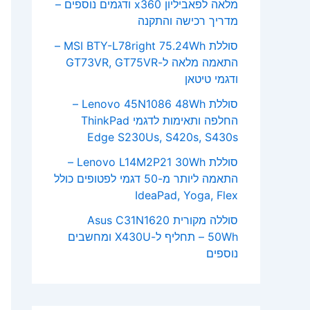
מלאה לפאביליון x360 ודגמים נוספים –
מדריך רכישה והתקנה
סוללת MSI BTY-L78right 75.24Wh –
התאמה מלאה ל-GT73VR, GT75VR
ודגמי טיטאן
סוללת Lenovo 45N1086 48Wh –
החלפה ותאימות לדגמי ThinkPad
Edge S230Us, S420s, S430s
סוללת Lenovo L14M2P21 30Wh –
התאמה ליותר מ-50 דגמי לפטופים כולל
IdeaPad, Yoga, Flex
סוללה מקורית Asus C31N1620
50Wh – תחליף ל-X430U ומחשבים
נוספים