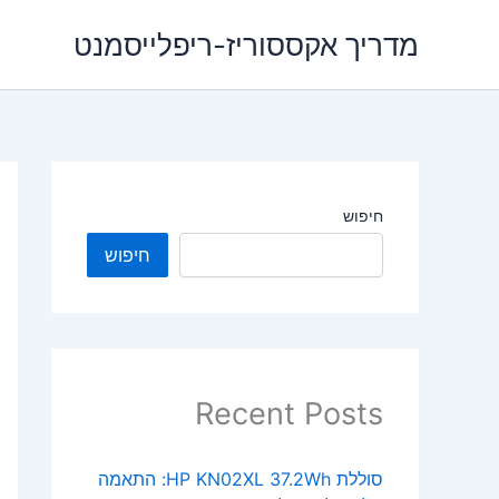
ילוג
מדריך אקססוריז-ריפלייסמנט
תוכן
חיפוש
חיפוש
Recent Posts
סוללת HP KN02XL 37.2Wh: התאמה