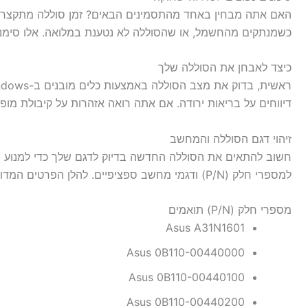
האם אתה מבחין באחד מהתסמינים הבאים? זמן סוללה מתקצר
כשמנתקים מהחשמל, או שהסוללה לא נטענת במלואה. אלו סימנ
כיצד לאבחן את הסוללה שלך
דיווחים על בריאות ירודה. אם אתה רואה אזהרות על קיבולת מו
זיהוי דגם הסוללה והמחשב
למספרי חלק (P/N) ודגמי מחשב ספציפיים. להלן הפרטים המדויקים:
מספרי חלק (P/N) תואמים
Asus A31N1601
Asus 0B110-00440000
Asus 0B110-00440100
Asus 0B110-00440200