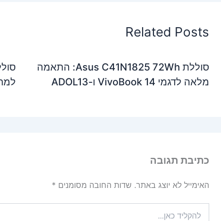
Related Posts
סוללת Asus C41N1825 72Wh: התאמה
מלאה לדגמי VivoBook 14 ו-ADOL13
למחשבי de 12
כתיבת תגובה
האימייל לא יוצג באתר.
שדות החובה מסומנים
*
להקליד
כאן...