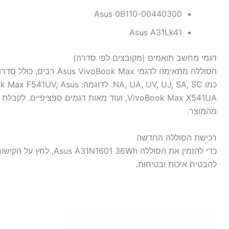
Asus 0B110-00440300
Asus A31Lk41
דגמי מחשב תואמים (מקובצים לפי סדרה)
כמו NA, UA, UV, UJ, SA, SC. לד
VivoBook Max X541UA, ועוד מאות דגמים ספצי
מהמוצר.
רכישת הסוללה החדשה
כדי להזמין את הסוללה 6Wh
להבטיח איכות ובטיחות.