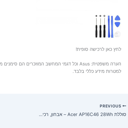
לחץ כאן לרכישה סופית!
הערה משפטית: Asus וכל דגמי המחשב המוזכרים הם 
למטרות מידע כללי בלבד.
PREVIOUS
סוללת Acer AP16C46 28Wh – אבחון, רכישה והתקנה למחשבי Acer Switch 10 V