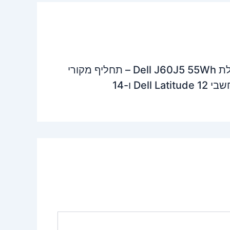
סוללת Dell J60J5 55Wh – תחליף מקורי
Dell Latitu ו-14