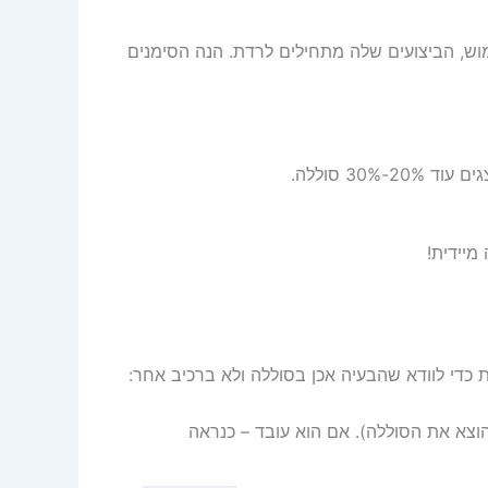
 רכיב מתכלה. לאחר 2-3 שנים של שימוש, הביצועים שלה מתחילים לרדת. הנה הסימנים
30 סוללה.
מיידית!
כדי לוודא שהבעיה אכן בסוללה ולא ברכיב אחר:
א את הסוללה). אם הוא עובד – כנראה