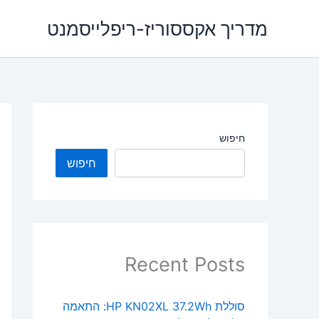
ילוג
מדריך אקססוריז-ריפלייסמנט
תוכן
חיפוש
חיפוש
Recent Posts
סוללת HP KN02XL 37.2Wh: התאמה