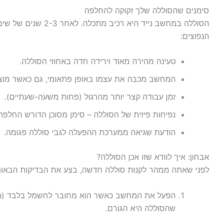
סימנים שהסוללה שלך זקוקה להחלפה
הסוללה במחשב נייד היא
הנפוצים:
טעינה מהירה מאוד וירידה חדה באחוזי הסוללה.
המחשב מכבה את עצמו באופן פתאומי, גם כאשר מוצגים עוד 20%-%
זמן עבודה קצר יותר מהרגול (פחות משעה-שעתיים).
נפיחות פיזית של הסוללה – סימן מסוכן הדורש החלפה 
הודעת שגיאה ממערכת ההפעלה לגבי סוללה פגומה.
אבחון: איך לוודא שזו אכן הסוללה?
לפני שאתה ממהר לקנות סוללה חדשה, בצע את הבדיקות הבאות 
הפעל את המחשב כאשר הוא מחובר לחשמל בלבד (הוצ
שהסוללה היא הגורם.