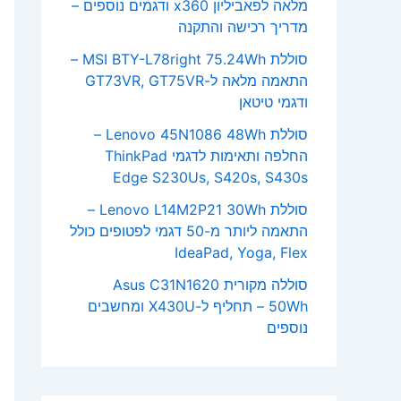
מלאה לפאביליון x360 ודגמים נוספים –
מדריך רכישה והתקנה
סוללת MSI BTY-L78right 75.24Wh –
התאמה מלאה ל-GT73VR, GT75VR
ודגמי טיטאן
סוללת Lenovo 45N1086 48Wh –
החלפה ותאימות לדגמי ThinkPad
Edge S230Us, S420s, S430s
סוללת Lenovo L14M2P21 30Wh –
התאמה ליותר מ-50 דגמי לפטופים כולל
IdeaPad, Yoga, Flex
סוללה מקורית Asus C31N1620
50Wh – תחליף ל-X430U ומחשבים
נוספים