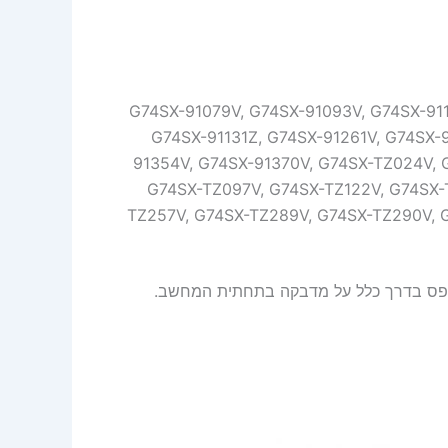
Asus RO (כל הדגמים בסדרה זו, כולל: G74SX-91079V, G74SX-91093V, G74SX-91111V,
G74SX-91131Z, G74SX-91261V, G74SX-
91354V, G74SX-91370V, G74SX-TZ024V, 
G74SX-TZ097V, G74SX-TZ122V, G74SX-
TZ257V, G74SX-TZ289V, G74SX-TZ290V, 
דפס בדרך כלל על מדבקה בתחתית המחשב.