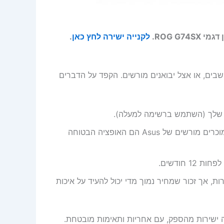
לקנייה ישירה לחץ כאן
.
חשבים, או אצל יבואנים מורשים. הקפד על הדברים
 שלך (השתמש ברשימה למעלה).
חפש ביקורות וחוות דעת על המוכר. מוכרים מורשים של Asus הם האופציה הבטוחה
 חודשים.
ת, אך זכור שמחיר נמוך מדי יכול להעיד על איכות
 ישירות מהספק, עם אחריות ותאימות מובטחת.