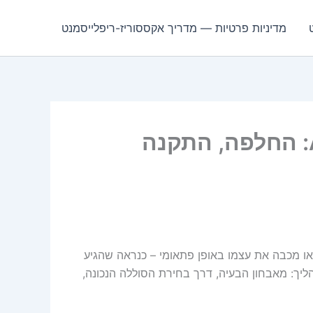
מדיניות פרטיות — מדריך אקססוריז-ריפלייסמנט
סוללת Asus A42-G74-75Wh: החלפה, התקנה
ו מכבה את עצמו באופן פתאומי – כנראה שהגיע
ליך: מאבחון הבעיה, דרך בחירת הסוללה הנכונה,