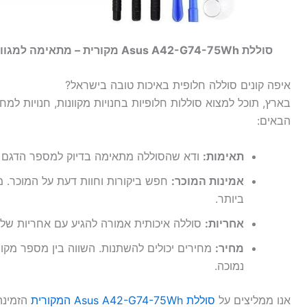
סוללת Asus A42-G74-75Wh מקורית – מתאימה למגוון דגמי ROG G74SX.
איפה קונים סוללה חלופית באיכות טובה בישראל?
בארץ, תוכל למצוא סוללות חלופיות בחנויות מקוונות, חנויות למ
הבאים:
תאימות:
ודא שהסוללה מתאימה בדיוק למספר הדגם
אמינות המוכר:
ביותר.
אחריות:
סוללה איכותית אמורה להגיע עם אחריות של לפחות 12
מחיר:
מחירים יכולים להשתנות. השווה בין מספר מקורו
נמוכה.
אנו ממליצים על
סוללת Asus A42-G74-75Wh המקורית
הזמינה