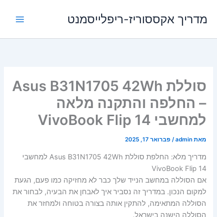
ילוג
מדריך אקססוריז-ריפלייסמנט
תוכן
סוללת Asus B31N1705 42Wh
– החלפה והתקנה מלאה
למחשבי VivoBook Flip 14
מאת
admin
/
פברואר 17, 2025
מדריך מלא: החלפת סוללת Asus B31N1705 42Wh למחשבי
VivoBook Flip 14
אם הסוללה במחשב הנייד שלך כבר לא מחזיקה כמו פעם, הגעת
למקום הנכון. במדריך זה נסביר איך לאבחן את הבעיה, לבחור את
הסוללה המתאימה, להתקין אותה בצורה בטוחה ולמחזר את
הסוללה הישנה בישראל.