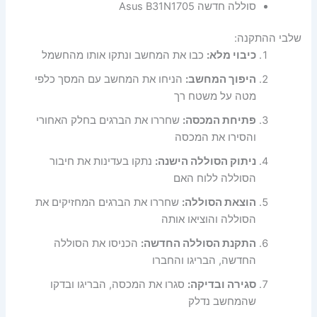
סוללה חדשה Asus B31N1705
שלבי ההתקנה:
כיבוי מלא:
כבו את המחשב ונתקו אותו מהחשמל
היפוך המחשב:
הניחו את המחשב עם המסך כלפי
מטה על משטח רך
פתיחת המכסה:
שחררו את הברגים בחלק האחורי
והסירו את המכסה
ניתוק הסוללה הישנה:
נתקו בעדינות את חיבור
הסוללה ללוח האם
הוצאת הסוללה:
שחררו את הברגים המחזיקים את
הסוללה והוציאו אותה
התקנת הסוללה החדשה:
הכניסו את הסוללה
החדשה, הבריגו והחברו
סגירה ובדיקה:
סגרו את המכסה, הבריגו ובדקו
שהמחשב נדלק