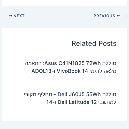
NEXT
PREVIOUS
Related Posts
סוללת Asus C41N1825 72Wh: התאמה
מלאה לדגמי VivoBook 14 ו-ADOL13
סוללת Dell J60J5 55Wh – תחליף מקורי
למחשבי Dell Latitude 12 ו-14