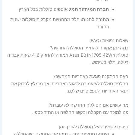
חברת המיחזור תמי:
אוספים סוללות בכל הארץ
החזרה לחנות:
חלק מהחנויות מקבלות סוללות ישנות
בחזרה
שאלות נפוצות (FAQ)
כמה זמן אמורה להחזיק הסוללה החדשה?
סוללת Asus B31N1705 42Wh אמורה להחזיק 4-6 שעות עבודה
רגילה, תלוי בשימוש.
האם ההתקנה פוגעת באחריות המחשב?
החלפת סוללה לא אמורה לפגוע באחריות, אך מומלץ לבדוק את
תנאי האחריות הספציפיים שלכם.
מה עושים אם הסוללה החדשה לא עובדת?
פנו למוכר עם הקבלה ובקשו החלפה או החזר כספי.
טיפים לשמירה על הסוללה לאורך זמן
הימנעו מטעינת יתר – נתקו את המחשב כשהסוללה