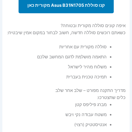
קנו סוללת Asus B31N1705 מקורית כאן
איפה קונים סוללה מקורית ובטוחה?
כשאתם רוכשים סוללה חדשה, חשוב לבחור במקום אמין שיבטיח:
סוללה מקורית עם אחריות
התאמה מושלמת לדגם המחשב שלכם
משלוח מהיר לישראל
תמיכה טכנית בעברית
מדריך התקנה מפורט – שלב אחר שלב
כלים שתצטרכו:
מברג פיליפס קטן
משטח עבודה נקי ויבש
אנטיסטטיק (רצוי)