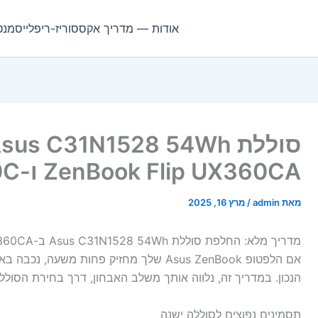
אודות — מדריך אקססוריז-ריפלייסמנט
ZenBook Flip UX360CA ו-UX360C
מאת
admin
/
מרץ 16, 2025
מדריך מלא: החלפת סוללת Asus C31N1528 54Wh ב-ZenBook Flip UX360CA ו-UX360C
אם הלפטופ Asus ZenBook שלך מחזיק פחות מ
הנכון. במדריך זה, נלווה אותך משלב האבחון, דרך בחירת הסולל
תסמינים נפוצים לסוללה ישנה