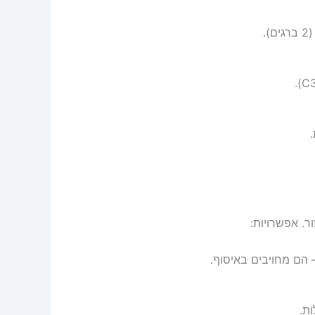
.
ר. אפשרויות:
ת.