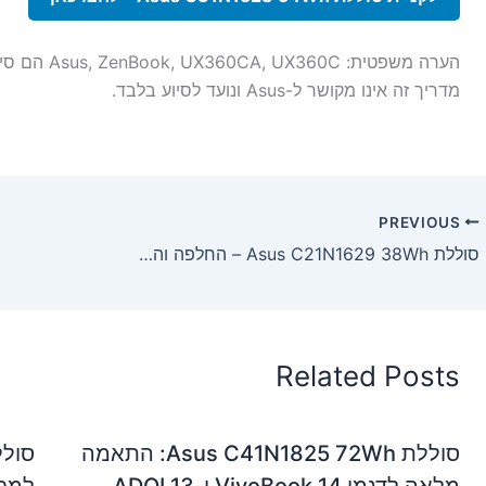
מדריך זה אינו מקושר ל-Asus ונועד לסיוע בלבד.
PREVIOUS
סוללת Asus C21N1629 38Wh – החלפה והתקנה מלאה למחשבי VivoBook
Related Posts
סוללת Asus C41N1825 72Wh: התאמה
מלאה לדגמי VivoBook 14 ו-ADOL13
למחשבי de 12