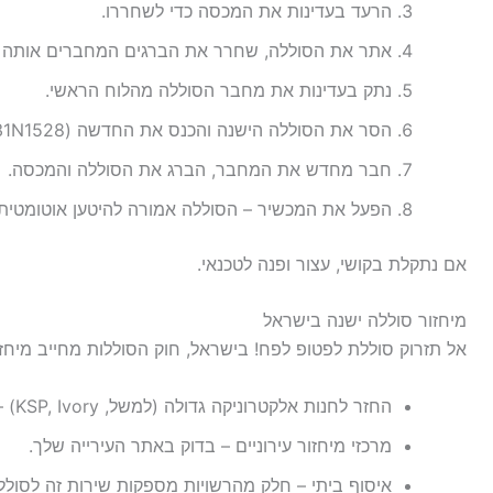
הרעד בעדינות את המכסה כדי לשחררו.
אתר את הסוללה, שחרר את הברגים המחברים אותה (2 ברגים)
נתק בעדינות את מחבר הסוללה מהלוח הראשי.
הסר את הסוללה הישנה והכנס את החדשה (C31N1528).
חבר מחדש את המחבר, הברג את הסוללה והמכסה.
הפעל את המכשיר – הסוללה אמורה להיטען אוטומטית.
אם נתקלת בקושי, עצור ופנה לטכנאי.
מיחזור סוללה ישנה בישראל
אל תזרוק סוללת לפטופ לפח! בישראל, חוק הסוללות מחייב מיחזו
החזר לחנות אלקטרוניקה גדולה (למשל, KSP, Ivory) – הם מחויבים באיסוף.
מרכזי מיחזור עירוניים – בדוק באתר העירייה שלך.
איסוף ביתי – חלק מהרשויות מספקות שירות זה לסוללו