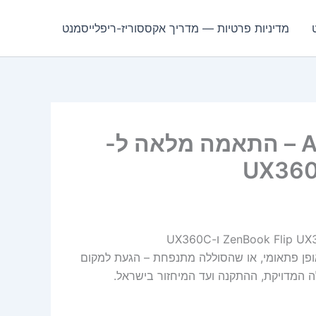
מדיניות פרטיות — מדריך אקססוריז-ריפלייסמנט
סוללת Asus C31N1528 54Wh – התאמה מלאה ל-
שעה, נכבה באופן פתאומי, או שהסוללה מתנפחת – הגעת למקום
ה המדויקת, ההתקנה ועד המיחזור בישראל.