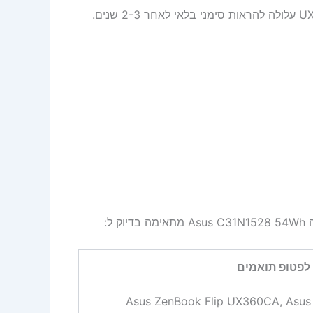
הסוללה המקורית ב-Asus ZenBook Flip UX360CA או UX360C עלולה להראות סימני בלאי לאחר 2-3 שנים.
ל:
 לפטופ תואמים
Asus ZenBook Flip UX360CA, Asu