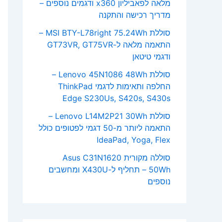
מלאה לפאביליון x360 ודגמים נוספים –
מדריך רכישה והתקנה
סוללת MSI BTY-L78right 75.24Wh –
התאמה מלאה ל-GT73VR, GT75VR
ודגמי טיטאן
סוללת Lenovo 45N1086 48Wh –
החלפה ותאימות לדגמי ThinkPad
Edge S230Us, S420s, S430s
סוללת Lenovo L14M2P21 30Wh –
התאמה ליותר מ-50 דגמי לפטופים כולל
IdeaPad, Yoga, Flex
סוללה מקורית Asus C31N1620
50Wh – תחליף ל-X430U ומחשבים
נוספים