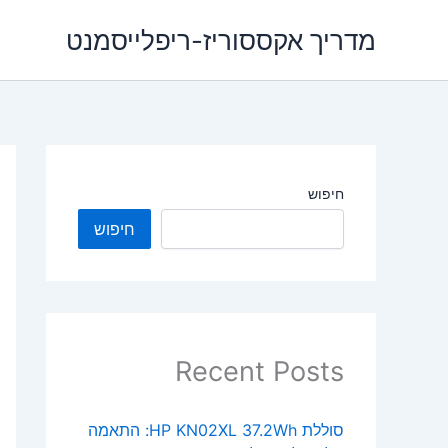
ילוג
מדריך אקססוריז-ריפלייסמנט
תוכן
חיפוש
חיפוש
Recent Posts
סוללת HP KN02XL 37.2Wh: התאמה