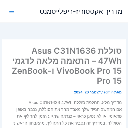
ילוג
מדריך אקססוריז-ריפלייסמנט
תוכן
סוללת Asus C31N1636
47Wh – התאמה מלאה לדגמי
VivoBook Pro 15 ו-ZenBook
Pro 15
מאת
admin
/
דצמבר 20, 2024
מדריך מלא: החלפת סוללת Asus C31N1636 47Wh
אם המחשב הנייד שלך מאבד מהר את הסוללה, נכבה באופן
פתאומי, או לא נטען כראוי – כנראה שהגיע הזמן להחליף את
הסוללה. במדריך זה נסביר את כל התהליך, מהאבחון הראשוני