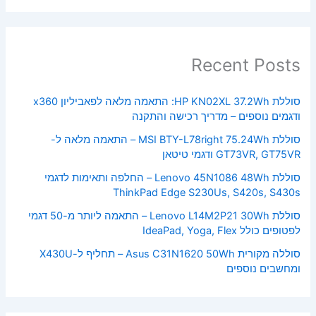
Recent Posts
סוללת HP KN02XL 37.2Wh: התאמה מלאה לפאביליון x360
ודגמים נוספים – מדריך רכישה והתקנה
סוללת MSI BTY-L78right 75.24Wh – התאמה מלאה ל-
GT73VR, GT75VR ודגמי טיטאן
סוללת Lenovo 45N1086 48Wh – החלפה ותאימות לדגמי
ThinkPad Edge S230Us, S420s, S430s
סוללת Lenovo L14M2P21 30Wh – התאמה ליותר מ-50 דגמי
לפטופים כולל IdeaPad, Yoga, Flex
סוללה מקורית Asus C31N1620 50Wh – תחליף ל-X430U
ומחשבים נוספים