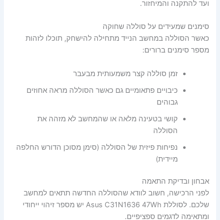
ועד להתקנה והמיחזור.
סימנים שמעידים על סוללה שחוקה
כאשר הסוללה במחשב הנייד מתחילה להישחק, תוכלו לזהות
מספר סימנים ברורים:
זמן סוללה קצר משמעותית מבעבר
כיבויים פתאומיים גם כאשר הסוללה מראה אחוזים
גבוהים
קושי בטעינה מלאה או שהמחשב לא מזהה את
הסוללה
נפיחות פיזית של הסוללה (סימן מסוכן הדורש החלפה
מיידית)
אבחון ובדיקת התאמה
לפני הרכישה, חשוב לוודא שהסוללה החדשה תתאים למחשב
שלכם. לסוללת Asus C31N1636 47Wh יש מספר זיהוי ייחודי
ומתאימה לדגמים ספציפיים.