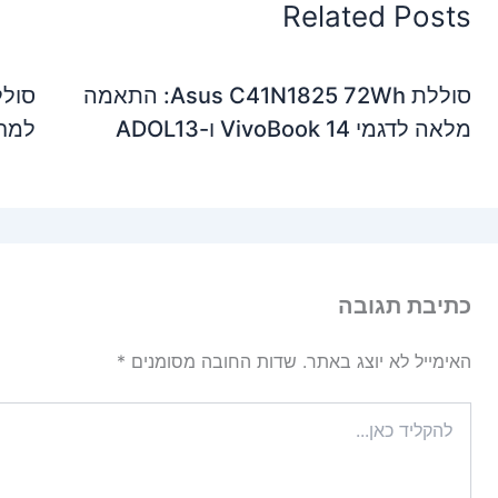
Related Posts
סוללת Asus C41N1825 72Wh: התאמה
מלאה לדגמי VivoBook 14 ו-ADOL13
למחשבי de 12
כתיבת תגובה
האימייל לא יוצג באתר.
שדות החובה מסומנים
*
להקליד
כאן...