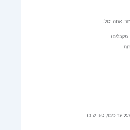
ר. אתה יכול:
 מקבלים)
ות