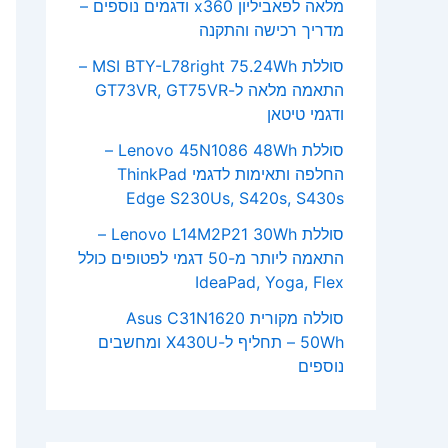
מלאה לפאביליון x360 ודגמים נוספים –
מדריך רכישה והתקנה
סוללת MSI BTY-L78right 75.24Wh –
התאמה מלאה ל-GT73VR, GT75VR
ודגמי טיטאן
סוללת Lenovo 45N1086 48Wh –
החלפה ותאימות לדגמי ThinkPad
Edge S230Us, S420s, S430s
סוללת Lenovo L14M2P21 30Wh –
התאמה ליותר מ-50 דגמי לפטופים כולל
IdeaPad, Yoga, Flex
סוללה מקורית Asus C31N1620
50Wh – תחליף ל-X430U ומחשבים
נוספים