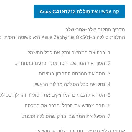
קנו עכשיו את סוללת Asus C41N1712
מדריך התקנה שלב-אחר-שלב
החלפת סוללה ב-Asus Zephyrus GX501 היא פשוטה יחסית. פעל לפי ההוראות:
כבה את המחשב ונתק את כבל החשמל.
הפוך את המחשב והסר את הברגים בתחתית.
הסר את המכסה התחתון בזהירות.
נתק את כבל הסוללה מהלוח הראשי.
הסר את הברגים המחזיקים את הסוללה והחלף בסולל
חבר מחדש את הכבל והרכב את המכסה.
הפעל את המחשב ובדוק שהסוללה נטענת.
אם אתה לא מרגיש בנוח, פנה לטכנאי מקצועי.