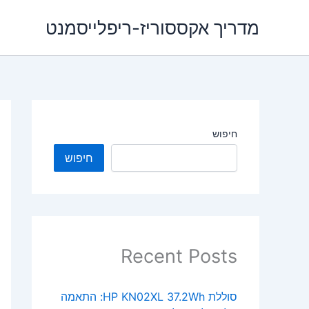
ילוג
מדריך אקססוריז-ריפלייסמנט
תוכן
חיפוש
חיפוש
Recent Posts
סוללת HP KN02XL 37.2Wh: התאמה