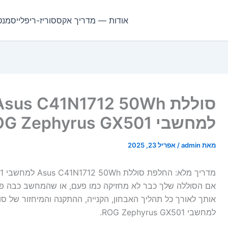
אודות — מדריך אקססוריז-ריפלייסמנט
למחשבי ROG Zephyrus GX501
מאת
admin
/
אפריל 23, 2025
מדריך מלא: החלפת סוללת Asus C41N1712 50Wh למחשבי ROG Zephyrus GX501
אם הסוללה שלך כבר לא מחזיקה כמו פעם, או שהמחשב כבה פתאו
למחשבי ROG Zephyrus GX501.