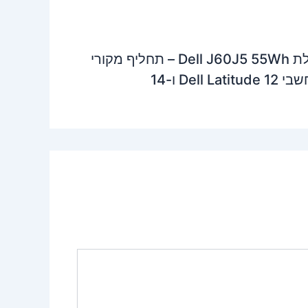
סוללת Dell J60J5 55Wh – תחליף מקורי
Dell Latitu ו-14