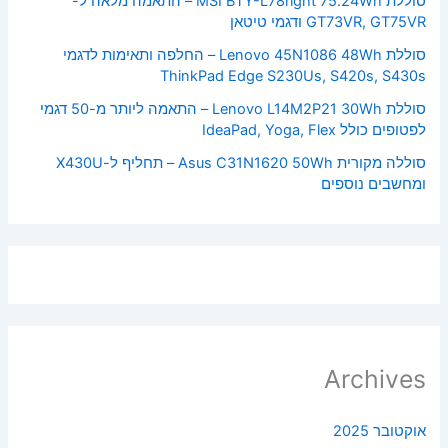
סוללת MSI BTY-L78right 75.24Wh – התאמה מלאה ל-
GT73VR, GT75VR ודגמי טיטאן
סוללת Lenovo 45N1086 48Wh – החלפה ותאימות לדגמי
ThinkPad Edge S230Us, S420s, S430s
סוללת Lenovo L14M2P21 30Wh – התאמה ליותר מ-50 דגמי
לפטופים כולל IdeaPad, Yoga, Flex
סוללה מקורית Asus C31N1620 50Wh – תחליף ל-X430U
ומחשבים נוספים
Archives
אוקטובר 2025