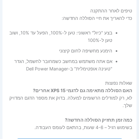
טיפים לאחר ההתקנה
כדי להאריך את חיי הסוללה החדשה:
בצע "כיול" ראשוני: טען ל-100%, הפעל עד 10%, ושוב
טען ל-100%
הימנע מחשיפה לחום קיצוני
אם אתה משתמש במחשב כשמחובר לחשמל, הגדר
"טעינה אופטימלית" ב-Dell Power Manager
שאלות נפוצות
האם הסוללה מתאימה גם לדגמי XPS 15 אחרים?
לא, רק למודלים הרשומים למעלה. בדוק את מספר הדגם המדויק
שלך.
כמה זמן תחזיק הסוללה החדשה?
בשימוש רגיל – 4-6 שעות, בהתאם לעומס העבודה.