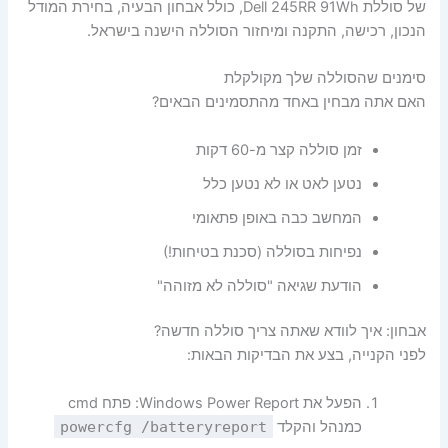
של סוללת Dell 245RR 91Wh, כולל אבחון הבעיה, בחירת המודל
הנכון, רכישה, התקנה ומיחזור הסוללה הישנה בישראל.
סימנים שהסוללה שלך מקולקלת
האם אתה מבחין באחד מהתסמינים הבאים?
זמן סוללה קצר מ-60 דקות
נטען לאט או לא נטען כלל
המחשב כבה באופן פתאומי
נפיחות בסוללה (סכנת בטיחות!)
הודעת שגיאה "סוללה לא מזוהה"
אבחון: איך לוודא שאתה צריך סוללה חדשה?
לפני הקנייה, בצע את הבדיקות הבאות:
הפעל את Windows Power Report: פתח cmd
כמנהל והקלד
powercfg /batteryreport