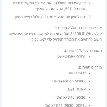
בדוק את דוח הסוללה – אם היכולת המקורית ירדה
מתחת ל-50%, הגיע הזמן להחליף
נסה לטעון עם מטען אחר כדי לשלול בעיית מטען
איך לבחור את הסוללה הנכונה?
סוללת Dell 245RR 91Wh מתאימה למחשבים ניידים ספציפיים.
חשוב להתאים את המודל המדויק כדי למנוע נזק.
מספרי חלק (P/N) זמינים:
Dell-245RR-91Wh
מודלים תואמים:
Dell H76MY
Dell Precision M3800
Dell T0TRM
Dell XPS 15 (9530)
Dell XPS 15 (9530) DDR3L