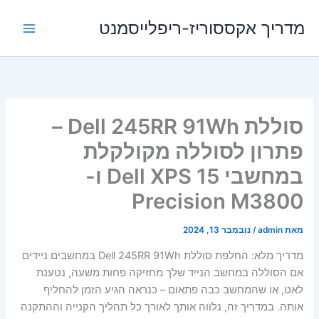
ילוג
מדריך אקססוריז-ריפלייסמנט
תוכן
סוללת Dell 245RR 91Wh –
פתרון לסוללה מקולקלת
במחשבי Dell XPS 15 ו-
Precision M3800
מאת
admin
/
נובמבר 13, 2024
מדריך מלא: החלפת סוללת Dell 245RR 91Wh במחשבים ניידים
אם הסוללה במחשב הנייד שלך מחזיקה פחות משעה, נטענת
לאט, או שהמחשב כבה פתאום – כנראה הגיע הזמן להחליף
אותה. במדריך זה, נלווה אותך לאורך כל תהליך הקנייה וההתקנה