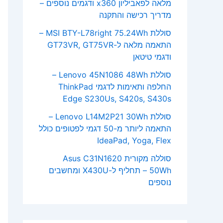
מלאה לפאביליון x360 ודגמים נוספים –
מדריך רכישה והתקנה
סוללת MSI BTY-L78right 75.24Wh –
התאמה מלאה ל-GT73VR, GT75VR
ודגמי טיטאן
סוללת Lenovo 45N1086 48Wh –
החלפה ותאימות לדגמי ThinkPad
Edge S230Us, S420s, S430s
סוללת Lenovo L14M2P21 30Wh –
התאמה ליותר מ-50 דגמי לפטופים כולל
IdeaPad, Yoga, Flex
סוללה מקורית Asus C31N1620
50Wh – תחליף ל-X430U ומחשבים
נוספים