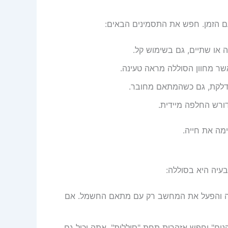
או שתיים, גם בשימוש קל.
ר מחוון הסוללה מראה טעינה.
דלקת, גם כשהמתאם מחובר.
ורש החלפה מיידית.
מה את חייה.
עיה היא בסוללה:
 והפעל את המחשב רק עם מתאם החשמל. אם
ל ההתקנים" וחפש אזהרות תחת "סוללות". אתה יכול גם