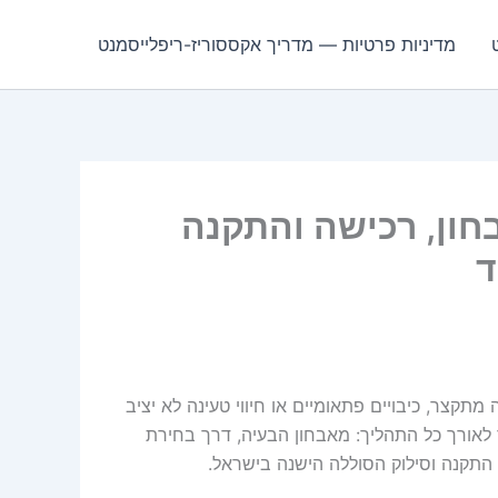
מדיניות פרטיות — מדריך אקססוריז-ריפלייסמנט
Dell JWPHF 56Wh: אבחון, רכישה והתקנה
תקצר, כיבויים פתאומיים או חיווי טעינה לא יציב
ך לאורך כל התהליך: מאבחון הבעיה, דרך בחירת
התקנה וסילוק הסוללה הישנה בישראל.