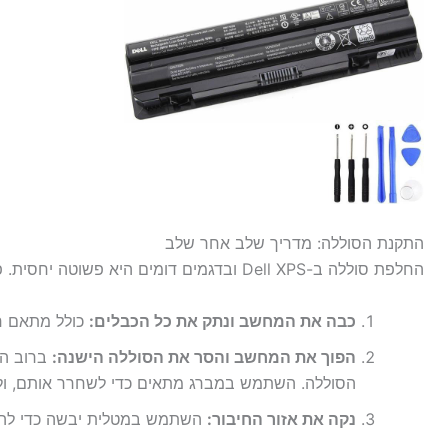
התקנת הסוללה: מדריך שלב אחר שלב
החלפת סוללה ב-Dell XPS ובדגמים דומים היא פשוטה יחסית. פעל לפי ההוראות הבאות:
כבה את המחשב ונתק את כל הכבלים:
כולל מתאם חש
הפוך את המחשב והסר את הסוללה הישנה:
ברוב הד
הסוללה. השתמש במברג מתאים כדי לשחרר אותם, ול
נקה את אזור החיבור:
השתמש במטלית יבשה כדי להסי