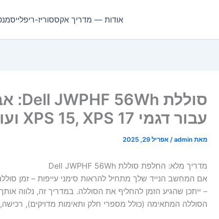
אודות — מדריך אקססוריז-ריפלייסמנט
סוללת 
עבור דגמי XPS 15, XPS 17 ועוד
מאת
admin
/
אפריל 29, 2025
מדריך מלא: החלפת סוללת Dell JWPHF 56Wh
אם המחשב הנייד שלך מתחיל להראות סימני עייפות – זמן סוללה מ
– ייתכן שהגיע הזמן להחליף את הסוללה. במדריך זה, נלווה אות
הסוללה המתאימה (כולל מספרי חלק ותאימות מדויקים), רכישה, 