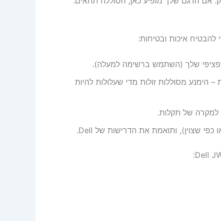
ק. אם הדגם שלך מופיע כאן, הסוללה תתאים.
להבטיח איכות ובטיחות:
ציפי שלך (השתמש ברשימה למעלה).
– הימנע מסוללות זולות מדי שעלולות להיות