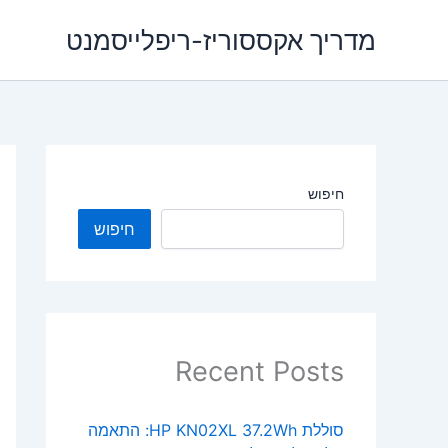
ילוג
מדריך אקססוריז-ריפלייסמנט
תוכן
חיפוש
חיפוש
Recent Posts
סוללת HP KN02XL 37.2Wh: התאמה