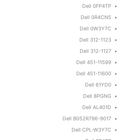
Dell 0FP4TP
Dell 0R4CN5
Dell 0W3Y7C
Dell 312-1123
Dell 312-1127
Dell 451-11599
Dell 451-11600
Dell 61YD0
Dell 8PGNG
Dell AL401D
Dell B052R796-9017
Dell CPL-W3Y7C