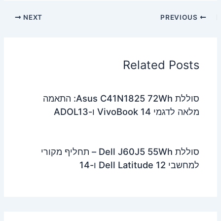
NEXT
PREVIOUS
Related Posts
סוללת Asus C41N1825 72Wh: התאמה
מלאה לדגמי VivoBook 14 ו-ADOL13
סוללת Dell J60J5 55Wh – תחליף מקורי
למחשבי Dell Latitude 12 ו-14