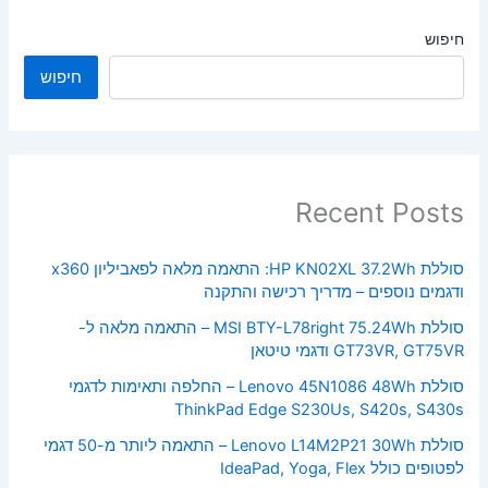
חיפוש
חיפוש
Recent Posts
סוללת HP KN02XL 37.2Wh: התאמה מלאה לפאביליון x360
ודגמים נוספים – מדריך רכישה והתקנה
סוללת MSI BTY-L78right 75.24Wh – התאמה מלאה ל-
GT73VR, GT75VR ודגמי טיטאן
סוללת Lenovo 45N1086 48Wh – החלפה ותאימות לדגמי
ThinkPad Edge S230Us, S420s, S430s
סוללת Lenovo L14M2P21 30Wh – התאמה ליותר מ-50 דגמי
לפטופים כולל IdeaPad, Yoga, Flex