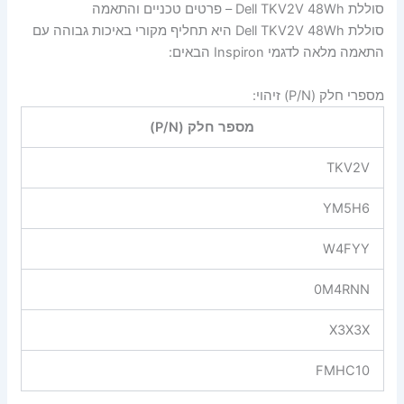
סוללת Dell TKV2V 48Wh – פרטים טכניים והתאמה
סוללת Dell TKV2V 48Wh היא תחליף מקורי באיכות גבוהה עם
התאמה מלאה לדגמי Inspiron הבאים:
מספרי חלק (P/N) זיהוי:
מספר חלק (P/N)
TKV2V
YM5H6
W4FYY
0M4RNN
X3X3X
FMHC10