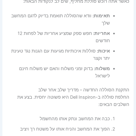
כאשר אתה רוכש סוללת מחליף, שים לב לנקודות הבאות:
תאימות:
וודא שהסוללה תואמת בדיוק לדגם המחשב
שלך
אחריות:
חפש ספק שמציע אחריות של לפחות 12
חודשים
איכות:
סוללות איכותיות מגיעות עם הגנות נגד טעינת
יתר וקצר
משלוח:
בדוק זמני משלוח והאם יש משלוח חינם
לישראל
התקנת הסוללה החדשה – מדריך שלב אחר שלב
החלפת סוללה ב-Dell Inspiron היא פשוטה יחסית. בצע את
השלבים הבאים:
כבה את המחשב ונתק אותו מהחשמל
הפוך את המחשב והניח אותו על משטח רך ויציב