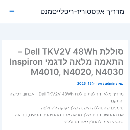
ילוג
מדריך אקססוריז-ריפלייסמנט
תוכן
סוללת Dell TKV2V 48Wh –
התאמה מלאה לדגמי Inspiron
M4010, N4020, N4030
מאת
admin
/
אפריל 15, 2025
מדריך מלא: החלפת סוללת Dell TKV2V 48Wh – אבחון, רכישה
והתקנה
סימנים שהסוללה הישנה שלך זקוקה להחלפה
אם המחשב הנייד שלך מראה אחד מהסימנים הבאים, כנראה
שהגיע הזמן להחליף את הסוללה: