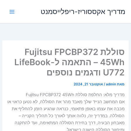
ילוג
מדריך אקססוריז-ריפלייסמנט
תוכן
סוללת Fujitsu FPCBP372
45Wh – התאמה ל-LifeBook
U772 ודגמים נוספים
מאת
admin
/
אוקטובר 21, 2024
מדריך מלא: החלפת סוללת Fujitsu FPCBP372 45Wh
אם המחשב הנייד שלך מאבד מהר את הסוללה, לא נטען כראוי או
מכבה את עצמו באופן פתאומי, כנראה שהגיע הזמן להחליף את
הסוללה. במדריך זה, נלווה אותך לאורך כל תהליך הקנייה –
מאבחון הבעיה, דרך בחירת הסוללה המתאימה, ועד להתקנה
ומיחזור הסוללה הישנה בישראל.