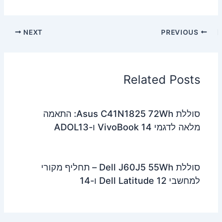
NEXT
PREVIOUS
Related Posts
סוללת Asus C41N1825 72Wh: התאמה
מלאה לדגמי VivoBook 14 ו-ADOL13
סוללת Dell J60J5 55Wh – תחליף מקורי
למחשבי Dell Latitude 12 ו-14