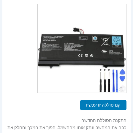
קנו סוללה זו עכשיו
התקנת הסוללה החדשה
כבה את המחשב ונתק אותו מהחשמל. הפוך את המכך והחלק את