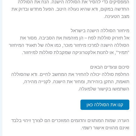
המפסיקים כדי להסיר את הסוללה הישנה. הנח את הסוללה
החדשה במקום, ודא שהיא נעולה היטב. הפעל מחדש ובדוק את
מצב הטעינה.
מיחזור הסוללה הישנה בישראל
אל תזרוק סוללות לפח – הן מזהמות את הסביבה. מסור את
הסוללה הישנה למרכז מיחזור מוכר, כמו אלה של תאגיד המיחזור
"תמיר", או לחנות אלקטרוניקה שמקבלת סוללות למיחזור.
סיכום וצעדים הבאים
החלפת סוללה יכולה להחזיר את המחשב לחיים. ודא שהסוללה
תואמת, התקן בזהירות, ומחזר את הישנה. לקנייה מהירה,
השתמשו בקישור שלמעלה.
קנו את הסוללה כאן
הערה: שמות המותגים והדגמים המוזכרים הם לצורך זיהוי בלבד
ואינם מהווים אישור רשמי.