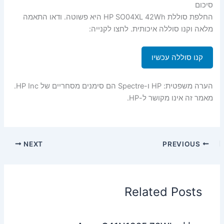
סיכום
החלפת סוללת HP SO04XL 42Wh היא פשוטה. ודאו התאמה
מלאה וקנו סוללה איכותית. לחצו לקנייה:
קנו סוללה עכשיו
הערה משפטית: HP ו-Spectre הם סימנים מסחריים של HP Inc.
מאמר זה אינו מקושר ל-HP.
NEXT
PREVIOUS
Related Posts