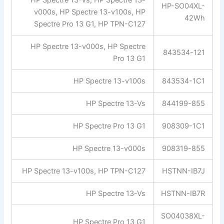
HP-SO04XL-
v000s, HP Spectre 13-v100s, HP
42Wh
Spectre Pro 13 G1, HP TPN-C127
HP Spectre 13-v000s, HP Spectre
843534-121
Pro 13 G1
HP Spectre 13-v100s
843534-1C1
HP Spectre 13-Vs
844199-855
HP Spectre Pro 13 G1
908309-1C1
HP Spectre 13-v000s
908319-855
HP Spectre 13-v100s, HP TPN-C127
HSTNN-IB7J
HP Spectre 13-Vs
HSTNN-IB7R
SO04038XL-
HP Spectre Pro 13 G1