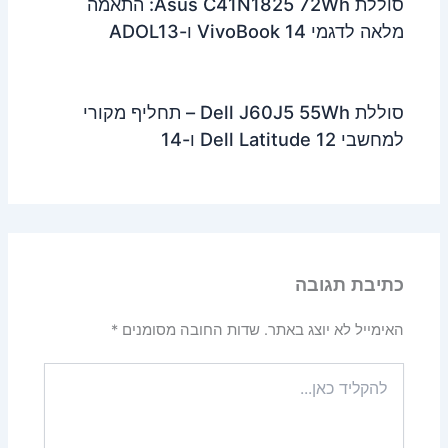
סוללת Asus C41N1825 72Wh: התאמה
מלאה לדגמי VivoBook 14 ו-ADOL13
סוללת Dell J60J5 55Wh – תחליף מקורי
למחשבי Dell Latitude 12 ו-14
כתיבת תגובה
האימייל לא יוצג באתר.
שדות החובה מסומנים
*
להקליד
כאן...