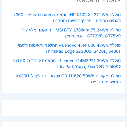
סוללת HP KN02XL 37.2Wh: התאמה מלאה לפאביליון x360
ודגמים נוספים – מדריך רכישה והתקנה
סוללת MSI BTY-L78right 75.24Wh – התאמה מלאה ל-
GT73VR, GT75VR ודגמי טיטאן
סוללת Lenovo 45N1086 48Wh – החלפה ותאימות לדגמי
ThinkPad Edge S230Us, S420s, S430s
סוללת Lenovo L14M2P21 30Wh – התאמה ליותר מ-50 דגמי
לפטופים כולל IdeaPad, Yoga, Flex
סוללה מקורית Asus C31N1620 50Wh – תחליף ל-X430U
ומחשבים נוספים