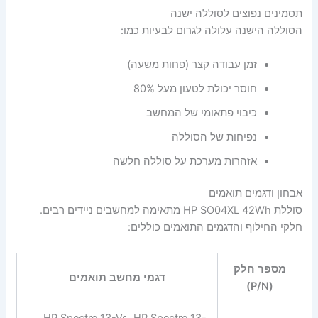
תסמינים נפוצים לסוללה ישנה
הסוללה הישנה עלולה לגרום לבעיות כמו:
זמן עבודה קצר (פחות משעה)
חוסר יכולת לטעון מעל 80%
כיבוי פתאומי של המחשב
נפיחות של הסוללה
אזהרות מערכת על סוללה חלשה
אבחון ודגמים תואמים
סוללת HP SO04XL 42Wh מתאימה למחשבים ניידים רבים.
חלקי החילוף והדגמים התואמים כוללים:
מספר חלק
דגמי מחשב תואמים
(P/N)
HP Spectre 13-Vs, HP Spectre 13-