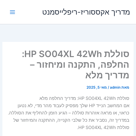
ילוג
מדריך אקססוריז-ריפלייסמנט
תוכן
סוללת HP SO04XL 42Wh:
החלפה, התקנה ומיחזור –
מדריך מלא
מאת
admin
/
מאי 5, 2025
סוללת HP SO04XL 42Wh: מדריך החלפה מלא
אם המחשב הנייד HP שלך מפסיק לעבוד מהר מדי, לא נטען
כראוי, או מראה אזהרות סוללה – הגיע הזמן להחליף את הסוללה.
במדריך זה, נסביר את כל שלבי הקנייה, ההתקנה והמיחזור של
סוללת HP SO04XL 42Wh.