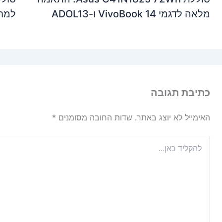
מלאה לדגמי VivoBook 14 ו-ADOL13
למחשבי de 12
כתיבת תגובה
האימייל לא יוצג באתר.
שדות החובה מסומנים
*
להקליד
כאן...