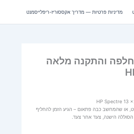
מדיניות פרטיות — מדריך אקססוריז-ריפלייסמנט
HP TP02XL 18W – החלפה והתקנה מלאה
, או שהמחשב כבה פתאום – הגיע הזמן להחליף
 הסוללה הישנה, צעד אחר צעד.