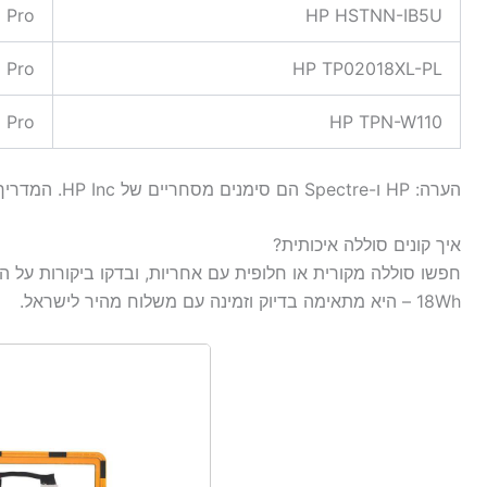
 Pro
HP HSTNN-IB5U
 Pro
HP TP02018XL-PL
 Pro
HP TPN-W110
הערה: HP ו-Spectre הם סימנים מסחריים של HP Inc. המדריך נועד לסיוע ואינו קשור ל-HP.
איך קונים סוללה איכותית?
18Wh – היא מתאימה בדיוק וזמינה עם משלוח מהיר לישראל.