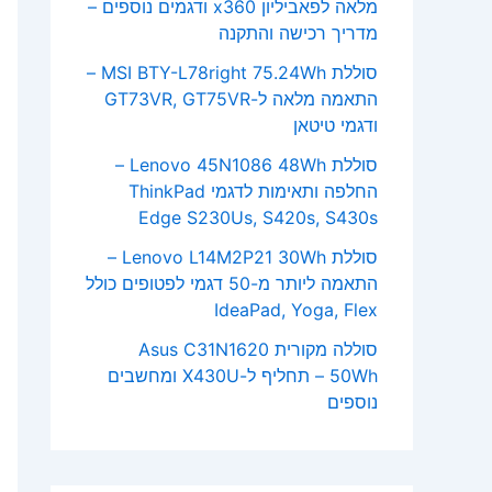
מלאה לפאביליון x360 ודגמים נוספים –
מדריך רכישה והתקנה
סוללת MSI BTY-L78right 75.24Wh –
התאמה מלאה ל-GT73VR, GT75VR
ודגמי טיטאן
סוללת Lenovo 45N1086 48Wh –
החלפה ותאימות לדגמי ThinkPad
Edge S230Us, S420s, S430s
סוללת Lenovo L14M2P21 30Wh –
התאמה ליותר מ-50 דגמי לפטופים כולל
IdeaPad, Yoga, Flex
סוללה מקורית Asus C31N1620
50Wh – תחליף ל-X430U ומחשבים
נוספים