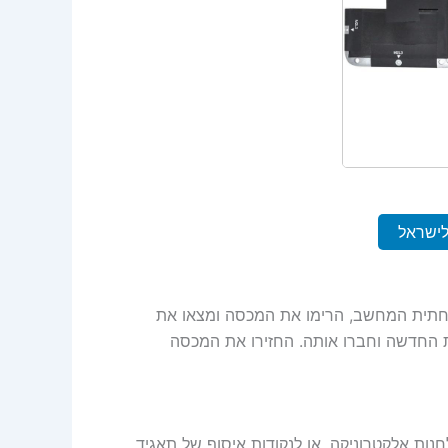
לישראל
חתית המחשב, הרימו את המכסה ומצאו את
ת החדשה וחברו אותה. החזירו את המכסה
נות אלקטרוניקה, או לנקודות איסוף של תאגיד