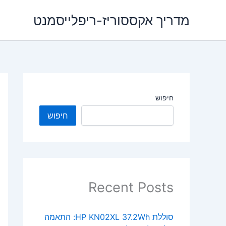
ילוג
מדריך אקססוריז-ריפלייסמנט
תוכן
חיפוש
חיפוש
Recent Posts
סוללת HP KN02XL 37.2Wh: התאמה