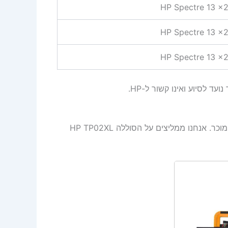
HP Spectre 13 x2
HP Spectre 13 x2
HP Spectre 13 x2
חפשו סוללה מקורית או חלופית עם אחריות, ובדקו ביקורות על המוכר. אנחנו ממליצים על הסוללה HP TP02XL