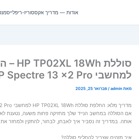
אודות — מדריך אקססוריז-ריפלייסמנט
סוללת h
למחשבי HP Spectre 13 x2 Pro
מאת
admin
/
פברואר 25, 2025
מדריך מלא: החלפת סוללת HP TP02XL 18Wh למחשבי HP Spectre 13 x2 Pro
אם הסוללה במחשב הנייד שלך מחזיקה פחות משעה, נטענת לאט
אותה. במדריך זה נסביר איך לאבחן, לבחור, להתקין ולמחזר את
איך מזהים שצריך להחליף סוללה?