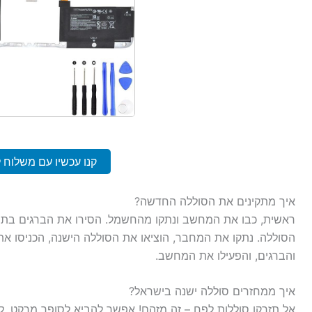
קנו עכשיו עם משלוח 
איך מתקינים את הסוללה החדשה?
ראשית, כבו את המחשב ונתקו מהחשמל. הסירו את הברגים בת
הסוללה. נתקו את המחבר, הוציאו את הסוללה הישנה, הכניסו א
והברגים, והפעילו את המחשב.
איך ממחזרים סוללה ישנה בישראל?
אל תזרקו סוללות לפח – זה מזהם! אפשר להביא לסופר מרקט, לח