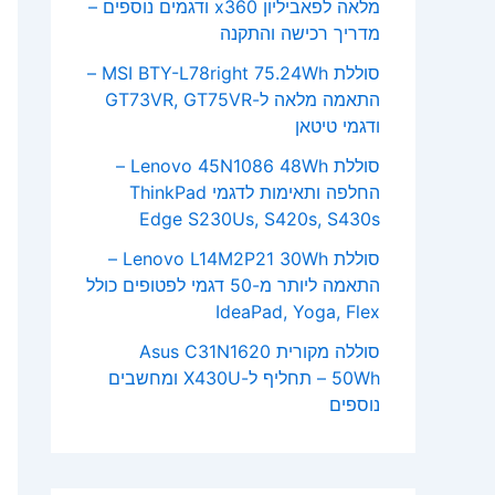
מלאה לפאביליון x360 ודגמים נוספים –
מדריך רכישה והתקנה
סוללת MSI BTY-L78right 75.24Wh –
התאמה מלאה ל-GT73VR, GT75VR
ודגמי טיטאן
סוללת Lenovo 45N1086 48Wh –
החלפה ותאימות לדגמי ThinkPad
Edge S230Us, S420s, S430s
סוללת Lenovo L14M2P21 30Wh –
התאמה ליותר מ-50 דגמי לפטופים כולל
IdeaPad, Yoga, Flex
סוללה מקורית Asus C31N1620
50Wh – תחליף ל-X430U ומחשבים
נוספים