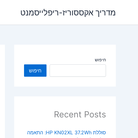
ילוג
מדריך אקססוריז-ריפלייסמנט
תוכן
חיפוש
חיפוש
Recent Posts
סוללת HP KN02XL 37.2Wh: התאמה