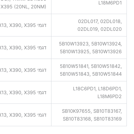
L18M6PD1
d X395 (20NL, 20NM)
02DL017, 02DL018,
דגמי ThinkPad X13, X390, X395
02DL019, 02DL020
5B10W13923, 5B10W13924,
דגמי ThinkPad X13, X390, X395
5B10W13925, 5B10W13926
5B10W51841, 5B10W51842,
דגמי ThinkPad X13, X390, X395
5B10W51843, 5B10W51844
L18C6PD1, L18D6PD1,
דגמי ThinkPad X13, X390, X395
L18M6PD2
SB10K97655, SB10T83167,
דגמי ThinkPad X13, X390, X395
SB10T83168, SB10T83169