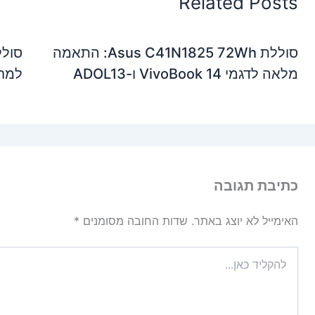
Related Posts
סוללת Asus C41N1825 72Wh: התאמה
מלאה לדגמי VivoBook 14 ו-ADOL13
למחשבי de 12
כתיבת תגובה
האימייל לא יוצג באתר.
שדות החובה מסומנים
*
להקליד
כאן...