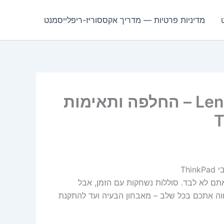
מדיניות פרטיות — מדריך אקססוריז-ריפלייסמנט
סוללת Lenovo L18M6PD1 48Wh – החלפה ותאימות
ם לא לבד. סוללות נשחקות עם הזמן, אבל
ווה אתכם בכל שלב – מאבחון הבעיה ועד להתקנת