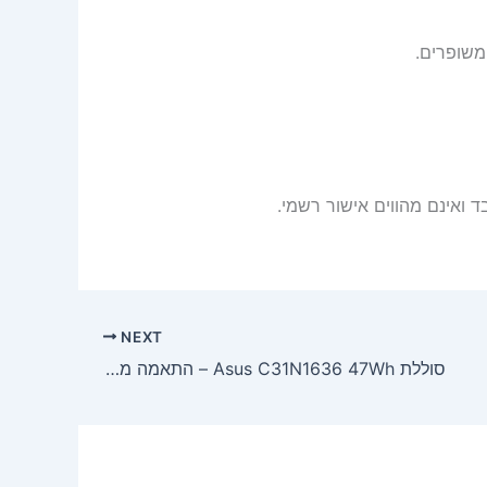
משופרים.
 ואינם מהווים אישור רשמי.
NEXT
סוללת Asus C31N1636 47Wh – התאמה מלאה לדגמי VivoBook Pro 15 ו-ZenBook Pro 15