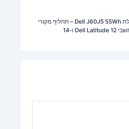
סוללת Dell J60J5 55Wh – תחליף מקורי
Dell Latitu ו-14