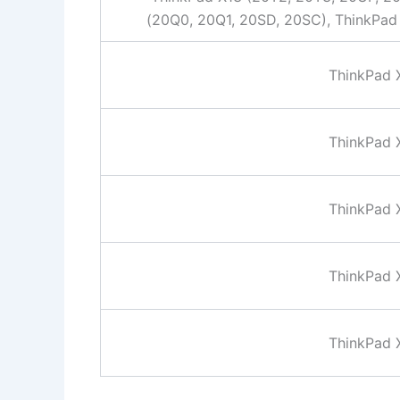
(20Q0, 20Q1, 20SD, 20SC), ThinkPa