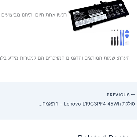
רכשו אחת היום ותיהנו מביצועים 
הערה: שמות המותגים והדגמים המוזכרים הם למטרות מידע בלבד
PREVIOUS
סוללת Lenovo L19C3PF4 45Wh – התאמה מלאה למחשבים ניידים IdeaPad 5