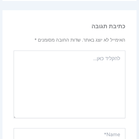
כתיבת תגובה
האימייל לא יוצג באתר.
שדות החובה מסומנים
*
להקליד
כאן...
Name*