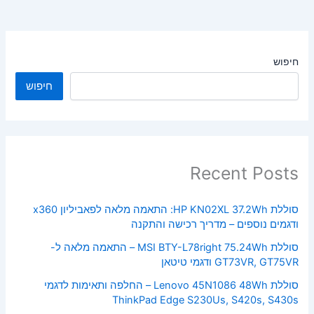
חיפוש
חיפוש
Recent Posts
סוללת HP KN02XL 37.2Wh: התאמה מלאה לפאביליון x360
ודגמים נוספים – מדריך רכישה והתקנה
סוללת MSI BTY-L78right 75.24Wh – התאמה מלאה ל-
GT73VR, GT75VR ודגמי טיטאן
סוללת Lenovo 45N1086 48Wh – החלפה ותאימות לדגמי
ThinkPad Edge S230Us, S420s, S430s