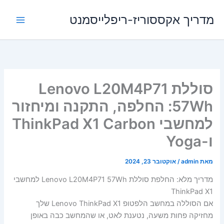
ילוג
מדריך אקססוריז-ריפלייסמנט
תוכן
סוללת Lenovo L20M4P71
57Wh: החלפה, התקנה ומיחזור
למחשבי ThinkPad X1 Carbon
ו-Yoga
מאת
admin
/
אוקטובר 23, 2024
מדריך מלא: החלפת סוללת Lenovo L20M4P71 57Wh למחשבי
ThinkPad X1
אם הסוללה במחשב הלפטופ Lenovo ThinkPad X1 שלך
מחזיקה פחות משעה, נטענת לאט, או שהמחשב כבה באופן