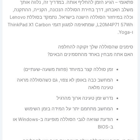
פתאומי – הגיע הזמן להחליף אותה. במדריך זה, נלווה אותך
משלב האבחון, דרך בחירת הסוללה הנכונה, הקנייה, ההתקנה,
וכלה במיחזור הסוללה הישנה בישראל. נתמקד בסוללת Lenovo
L20M4P71 57Wh, שמתאימה למגוון דגמי ThinkPad X1 Carbon
ו-Yoga.
סימנים שהסוללה שלך זקוקה להחלפה
האם אתה מבחין באחד מהתסמינים הבאים?
זמן סוללה קצר במיוחד (פחות משעה-שעתיים)
המחשב כבה באופן לא צפוי, גם כשהסוללה מראה
טעינה מלאה
נדרש זמן טעינה ארוך מהרגיל
המחשב מתחמם יתר על המידה בזמן השימוש
הודעת שגיאה לגבי הסוללה מופיעה ב-Windows או
ב-BIOS