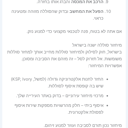
הרכב את המכסה
והברג אותו בחזרה.
הפעל את המחשב
ובדוק שהסוללה מזוהה ומטעינה
כראוי.
אם אתה לא בטוח, פנה לטכנאי מקצועי כדי למנוע נזק.
מיחזור סוללה ישנה בישראל
בישראל, חוק לסילוק ולמיחזור סוללות מחייב אותך למחזר סוללות
משומשות. אל תזרוק לסל – זה מזהם את הסביבה ומסוכן.
אפשרויות המיחזור:
החזר לחנות אלקטרוניקה גדולה (למשל, KSP, Ivory)
שיש בה קופסת איסוף לסוללות.
מרכזי מיחזור עירוניים – בדוק באתר העירייה שלך.
איסוף ביתי – חלק מהרשויות מספקות שירות איסוף
לפסולת אלקטרונית.
מיחזור נכון תורם לסביבה ועוזר למנוע זיהום.