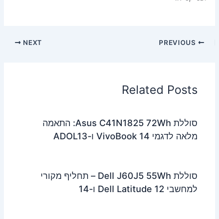
NEXT
PREVIOUS
Related Posts
סוללת Asus C41N1825 72Wh: התאמה
מלאה לדגמי VivoBook 14 ו-ADOL13
סוללת Dell J60J5 55Wh – תחליף מקורי
למחשבי Dell Latitude 12 ו-14