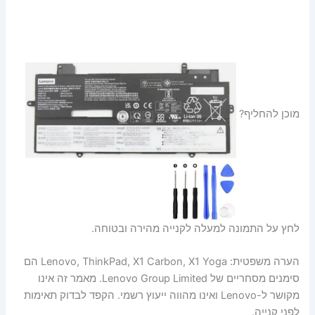
מוכן להחליף?
לחץ על התמונה למעלה לקנייה מהירה ובטוחה.
הערה משפטית: Lenovo, ThinkPad, X1 Carbon, X1 Yoga הם
סימנים מסחריים של Lenovo Group Limited. מאמר זה אינו
מקושר ל-Lenovo ואינו מהווה ייעוץ רשמי. הקפד לבדוק תאימות
לפני קנייה.