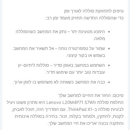
טיפים לתחזוקת סוללה לאורך זמן
כדי שהסוללה החדשה תחזיק מעמד זמן רב:
הימנע מטעינת יתר – נתק את המחשב כשהסוללה
מלאה.
שמור על טמפרטורה נוחה – אל תשאיר את המחשב
בשמש או בקור קיצוני.
השתמש במחשב באופן סדיר – סוללות ליתיום-יון
עובדות טוב יותר עם שימוש תדיר.
כבה את המחשב כשאתה לא משתמש בו לזמן ארוך.
סיכום: החזר את החיים למחשב שלך
החלפת סוללת Lenovo L20M4P71 57Wh היא פתרון פשוט ויעיל
לבעיות סוללה ב-ThinkPad X1. עם המדריך הזה, תוכל לאבחן,
לקנות, להתקין, ולמחזר בקלות. זכור: בחירה בסוללה איכותית
והתקנה נכונה יאריכו את חיי המחשב שלך.