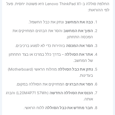
החלפת סוללה ב-Lenovo ThinkPad X1 היא פשוטה יחסית. פעל
לפי ההוראות:
כבה את המחשב
ונתק את כבל החשמל.
הפוך את המחשב
והסר את הברגים המחזיקים את
המכסה התחתון.
הסר את המכסה
בזהירות כדי לא לפגוע ברכיבים.
אתר את הסוללה
– בדרך כלל במרכז או בצד התחתון
של המחשב.
נתק את כבל הסוללה
מהלוח הראשי (Motherboard)
בעדינות.
הסר את הברגים
המחזיקים את הסוללה במקום.
הכנס את הסוללה החדשה
(L20M4P71 57Wh) והברג
אותה.
חבר מחדש את כבל הסוללה
ללוח הראשי.