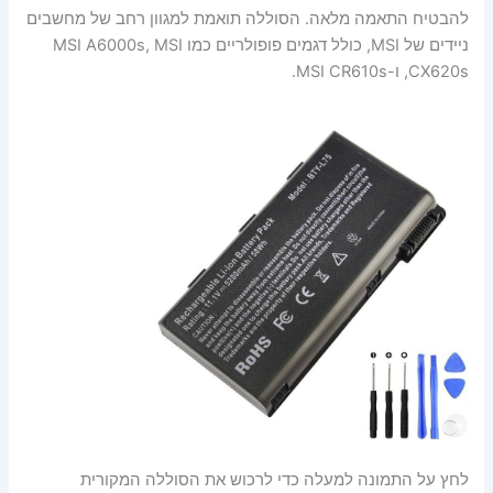
להבטיח התאמה מלאה. הסוללה תואמת למגוון רחב של מחשבים
ניידים של MSI, כולל דגמים פופולריים כמו MSI A6000s, MSI
CX620s, ו-MSI CR610s.
לחץ על התמונה למעלה כדי לרכוש את הסוללה המקורית