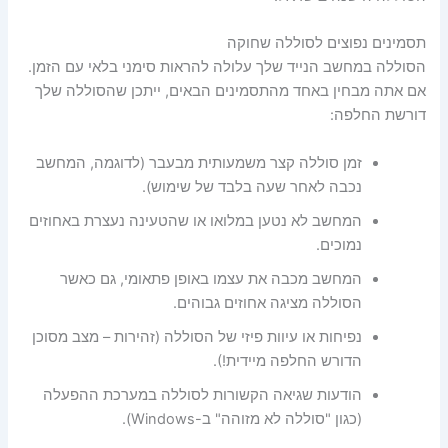
תסמינים נפוצים לסוללה שחוקה
הסוללה במחשב הנייד שלך עלולה להראות סימני בלאי עם הזמן.
אם אתה מבחין באחד מהתסמינים הבאים, ייתכן שהסוללה שלך
דורשת החלפה:
זמן סוללה קצר משמעותית מבעבר (לדוגמה, המחשב
נכבה לאחר שעה בלבד של שימוש).
המחשב לא נטען במלואו או שהטעינה נעצרת באחוזים
נמוכים.
המחשב מכבה את עצמו באופן פתאומי, גם כאשר
הסוללה מציגה אחוזים גבוהים.
נפיחות או עיוות פיזי של הסוללה (זהירות – מצב מסוכן
הדורש החלפה מיידית!).
הודעות שגיאה הקשורות לסוללה במערכת ההפעלה
(כגון "סוללה לא מזוהה" ב-Windows).