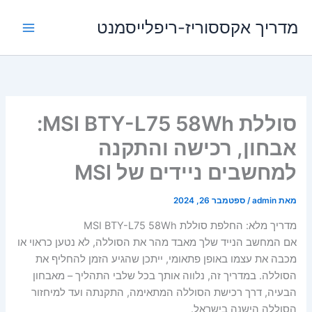
ילוג
מדריך אקססוריז-ריפלייסמנט
תוכן
סוללת MSI BTY-L75 58Wh:
אבחון, רכישה והתקנה
למחשבים ניידים של MSI
מאת
admin
/
ספטמבר 26, 2024
מדריך מלא: החלפת סוללת MSI BTY-L75 58Wh
אם המחשב הנייד שלך מאבד מהר את הסוללה, לא נטען כראוי או
מכבה את עצמו באופן פתאומי, ייתכן שהגיע הזמן להחליף את
הסוללה. במדריך זה, נלווה אותך בכל שלבי התהליך – מאבחון
הבעיה, דרך רכישת הסוללה המתאימה, התקנתה ועד למיחזור
הסוללה הישנה בישראל.