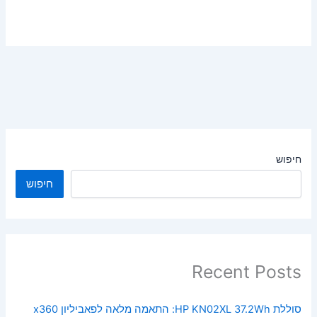
חיפוש
חיפוש
Recent Posts
סוללת HP KN02XL 37.2Wh: התאמה מלאה לפאביליון x360