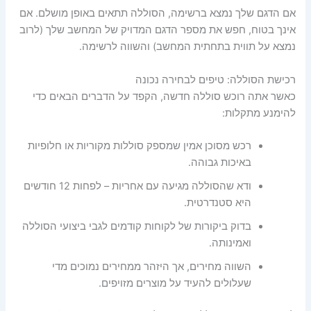
אם הדגם שלך נמצא ברשימה, הסוללה תתאים באופן מושלם. אם
אינך בטוח, חפש את מספר הדגם המדויק של המחשב שלך (לרוב
נמצא על תווית בתחתית המחשב) והשווה לרשימה.
רכישת הסוללה: טיפים לבחירה נכונה
כאשר אתה רוכש סוללה חדשה, הקפד על הדברים הבאים כדי
להימנע מתקלות:
רכש מסוכן אמין שמספק סוללות מקוריות או חלופיות
באיכות גבוהה.
ודא שהסוללה מגיעה עם אחריות – לפחות 12 חודשים
היא סטנדרטית.
בדוק ביקורות של לקוחות קודמים לגבי ביצועי הסוללה
ואמינותה.
השווה מחירים, אך היזהר ממחירים נמוכים מדי
שעלולים להעיד על מוצרים מזויפים.