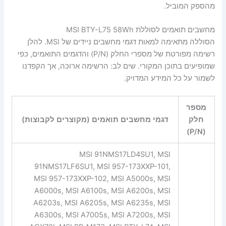
מהספק המוביל.
מחשבים תואמים לסוללת MSI BTY-L75 58Wh
הסוללה מתאימה למאות דגמי מחשבים ניידים של MSI. להלן
רשימה מפורטת של מספרי החלק (P/N) והדגמים התואמים, כפי
שמופיעים בתוכן המקורי. שים לב: הרשימה ארוכה, אך הקפדנו
לשמור על כל המידע המדויק.
מספר
חלק
דגמי מחשבים תואמים (מקוצרים לקבוצות)
(P/N)
MSI 91NMS17LD4SU1, MSI
91NMS17LF6SU1, MSI 957-173XXP-101,
MSI 957-173XXP-102, MSI A5000s, MSI
A6000s, MSI A6100s, MSI A6200s, MSI
A6203s, MSI A6205s, MSI A6235s, MSI
A6300s, MSI A7005s, MSI A7200s, MSI