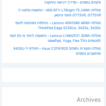
ודגמים נוספים – מדריך רכישה והתקנה
סוללת MSI BTY-L78right 75.24Wh – התאמה מלאה ל-
GT73VR, GT75VR ודגמי טיטאן
סוללת Lenovo 45N1086 48Wh – החלפה ותאימות לדגמי
ThinkPad Edge S230Us, S420s, S430s
סוללת Lenovo L14M2P21 30Wh – התאמה ליותר מ-50 דגמי
לפטופים כולל IdeaPad, Yoga, Flex
סוללה מקורית Asus C31N1620 50Wh – תחליף ל-X430U
ומחשבים נוספים
Archives