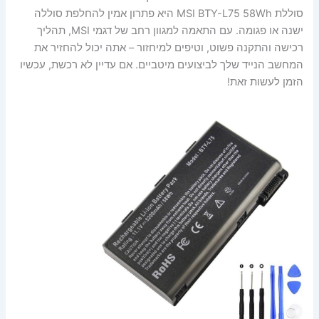
סוללת MSI BTY-L75 58Wh היא פתרון אמין להחלפת סוללה
ישנה או פגומה. עם התאמה למגוון רחב של דגמי MSI, תהליך
רכישה והתקנה פשוט, וטיפים למיחזור – אתה יכול להחזיר את
המחשב הנייד שלך לביצועים מיטביים. אם עדיין לא רכשת, עכשיו
הזמן לעשות זאת!