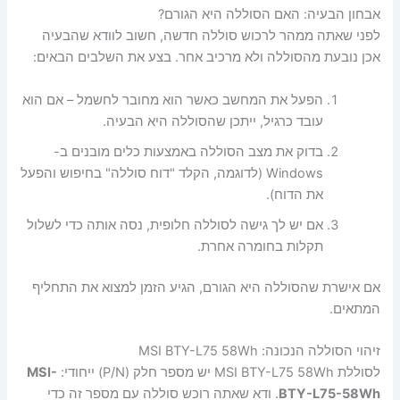
אבחון הבעיה: האם הסוללה היא הגורם?
לפני שאתה ממהר לרכוש סוללה חדשה, חשוב לוודא שהבעיה
אכן נובעת מהסוללה ולא מרכיב אחר. בצע את השלבים הבאים:
הפעל את המחשב כאשר הוא מחובר לחשמל – אם הוא
עובד כרגיל, ייתכן שהסוללה היא הבעיה.
בדוק את מצב הסוללה באמצעות כלים מובנים ב-
Windows (לדוגמה, הקלד "דוח סוללה" בחיפוש והפעל
את הדוח).
אם יש לך גישה לסוללה חלופית, נסה אותה כדי לשלול
תקלות בחומרה אחרת.
אם אישרת שהסוללה היא הגורם, הגיע הזמן למצוא את התחליף
המתאים.
זיהוי הסוללה הנכונה: MSI BTY-L75 58Wh
לסוללת MSI BTY-L75 58Wh יש מספר חלק (P/N) ייחודי:
MSI-
BTY-L75-58Wh
. ודא שאתה רוכש סוללה עם מספר זה כדי