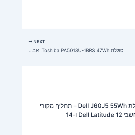
NEXT
סוללת Toshiba PA5013U-1BRS 47Wh: אבחון, רכישה והתקנה למחשבי Portege Z830-Z935
סוללת Dell J60J5 55Wh – תחליף מקורי
Dell Latitu ו-14