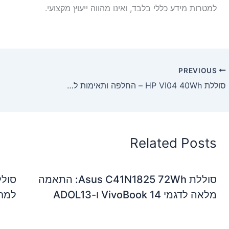
למטרות מידע כללי בלבד, ואינו מהווה ייעוץ מקצועי.
PREVIOUS
סוללת HP VI04 40Wh – החלפה ותאימות למחשבים ניידים של HP
Related Posts
סוללת Asus C41N1825 72Wh: התאמה
מלאה לדגמי VivoBook 14 ו-ADOL13
למחשבי de 12