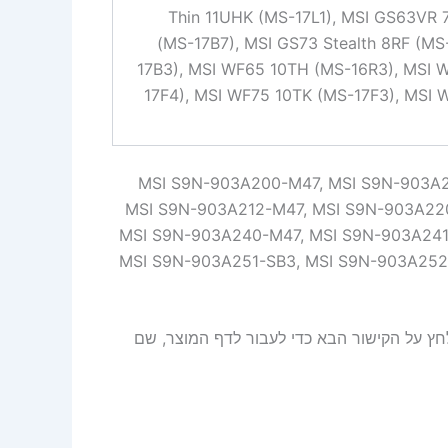
Thin 11UHK (MS-17L1), MSI GS63VR 
(MS-17B7), MSI GS73 Stealth 8RF (MS
17B3), MSI WF65 10TH (MS-16R3), MSI W
17F4), MSI WF75 10TK (MS-17F3), MSI
MSI S9N-903A200-M47, MSI S9N-903A210-M47, MSI ,
MSI S9N-903A212-M47, MSI S9N-903A22
MSI S9N-903A240-M47, MSI S9N-903A241
MSI S9N-903A251-SB3, MSI S9N-903A252
ץ על הקישור הבא כדי לעבור לדף המוצר, שם