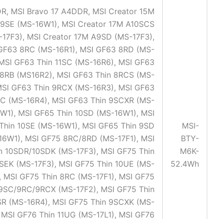
R, MSI Bravo 17 A4DDR, MSI Creator 15M
9SE (MS-16W1), MSI Creator 17M A10SCS
-17F3), MSI Creator 17M A9SD (MS-17F3),
 GF63 8RC (MS-16R1), MSI GF63 8RD (MS-
 MSI GF63 Thin 11SC (MS-16R6), MSI GF63
 8RB (MS16R2), MSI GF63 Thin 8RCS (MS-
MSI GF63 Thin 9RCX (MS-16R3), MSI GF63
SC (MS-16R4), MSI GF63 Thin 9SCXR (MS-
W1), MSI GF65 Thin 10SD (MS-16W1), MSI
Thin 10SE (MS-16W1), MSI GF65 Thin 9SD
MSI-
16W1), MSI GF75 8RC/8RD (MS-17F1), MSI
BTY-
n 10SDR/10SDK (MS-17F3), MSI GF75 Thin
M6K-
0SEK (MS-17F3), MSI GF75 Thin 10UE (MS-
52.4Wh
, MSI GF75 Thin 8RC (MS-17F1), MSI GF75
 9SC/9RC/9RCX (MS-17F2), MSI GF75 Thin
SR (MS-16R4), MSI GF75 Thin 9SCXK (MS-
, MSI GF76 Thin 11UG (MS-17L1), MSI GF76