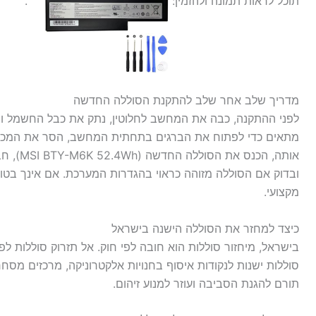
תוכל לראות תמונה ולהזמין:
.
מדריך שלב אחר שלב להתקנת הסוללה החדשה
לפני ההתקנה, כבה את המחשב לחלוטין, נתק את כבל החשמל ו
מתאים כדי לפתוח את הברגים בתחתית המחשב, הסר את המכסה
אותה, הכ
ובדוק אם הסוללה מזוהה כראוי בהגדרות המערכת. אם אינך בטוח
מקצועי.
כיצד למחזר את הסוללה הישנה בישראל
בישראל, מיחזור סוללות הוא חובה לפי חוק. אל תזרוק סוללות לפח
סוללות ישנות לנקודות איסוף בחנויות אלקטרוניקה, מרכזים מסחריים
תורם להגנת הסביבה ועוזר למנוע זיהום.