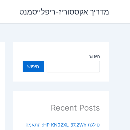
ילוג
מדריך אקססוריז-ריפלייסמנט
תוכן
חיפוש
חיפוש
Recent Posts
סוללת HP KN02XL 37.2Wh: התאמה