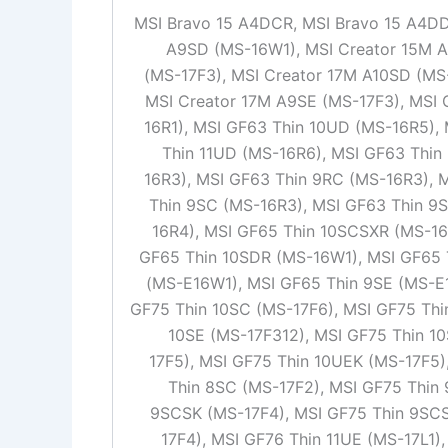
MSI Bravo 15 A4DCR, MSI Bravo 15 A4DD
A9SD (MS-16W1), MSI Creator 15M A
(MS-17F3), MSI Creator 17M A10SD (MS
MSI Creator 17M A9SE (MS-17F3), MSI
16R1), MSI GF63 Thin 10UD (MS-16R5),
Thin 11UD (MS-16R6), MSI GF63 Thin
16R3), MSI GF63 Thin 9RC (MS-16R3), 
Thin 9SC (MS-16R3), MSI GF63 Thin 9
16R4), MSI GF65 Thin 10SCSXR (MS-16
GF65 Thin 10SDR (MS-16W1), MSI GF65 
(MS-E16W1), MSI GF65 Thin 9SE (MS-E
GF75 Thin 10SC (MS-17F6), MSI GF75 Thi
10SE (MS-17F312), MSI GF75 Thin 1
17F5), MSI GF75 Thin 10UEK (MS-17F5)
Thin 8SC (MS-17F2), MSI GF75 Thin
9SCSK (MS-17F4), MSI GF75 Thin 9SC
17F4), MSI GF76 Thin 11UE (MS-17L1)