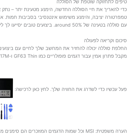
טיפים לתחזוקה שוטפת של הסוללה
כדי להאריך את חיי הסוללה החדשה, הימנע מטעינת יתר – נת
טמפרטורה יציבה, והימנע משימוש אינטנסיבי בסביבות חמות. א
עם סוללה בטעינה של around 50%. ביצועים טובים יסייעו לך ליהנות ממחשב אמין לאורך שנים.
סיכום וקריאה לפעולה
פעל עכשיו כדי לשדרג את החוויה שלך. לחץ כאן לרכישה:
הערה משפטית: MSI וכל שמות הדגמים המוזכרים הם 