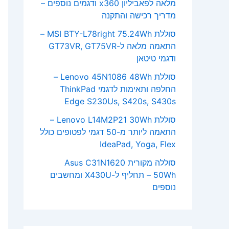
מלאה לפאביליון x360 ודגמים נוספים –
מדריך רכישה והתקנה
סוללת MSI BTY-L78right 75.24Wh –
התאמה מלאה ל-GT73VR, GT75VR
ודגמי טיטאן
סוללת Lenovo 45N1086 48Wh –
החלפה ותאימות לדגמי ThinkPad
Edge S230Us, S420s, S430s
סוללת Lenovo L14M2P21 30Wh –
התאמה ליותר מ-50 דגמי לפטופים כולל
IdeaPad, Yoga, Flex
סוללה מקורית Asus C31N1620
50Wh – תחליף ל-X430U ומחשבים
נוספים