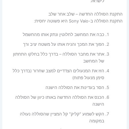
לישראל
התקנת הסוללה החדשה – שלב אחר שלב
התקנת הסוללה ב-Sony Vaio היא פשוטה יחסית:
כבה את המחשב לחלוטין ונתק אותו מהחשמל
הפוך את המכך והניח אותו על משטח יציב ורך
אתר את מחבר הסוללה – בדרך כלל בחלקו התחתון
של המחשב
הזז את המנעולים הצדדיים למצב שחרור (בדרך כלל
סימן מנעול פתוח)
הסר בעדינות את הסוללה הישנה
הכנס את הסוללה החדשה באותו כיוון של הסוללה
הישנה
הקש לשמוע "קליק" קל המציין שהסוללה נעולה
במקומה