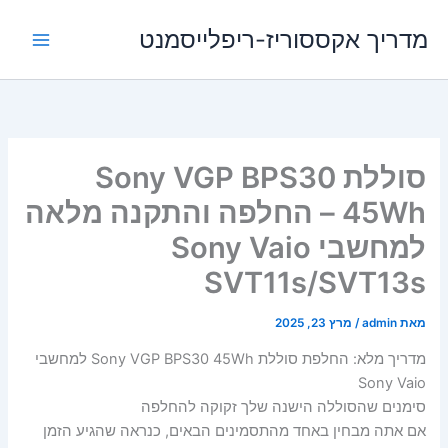
ילוג
מדריך אקססוריז-ריפלייסמנט
תוכן
סוללת Sony VGP BPS30
45Wh – החלפה והתקנה מלאה
למחשבי Sony Vaio
SVT11s/SVT13s
מאת
admin
/
מרץ 23, 2025
מדריך מלא: החלפת סוללת Sony VGP BPS30 45Wh למחשבי
Sony Vaio
סימנים שהסוללה הישנה שלך זקוקה להחלפה
אם אתה מבחין באחד מהתסמינים הבאים, כנראה שהגיע הזמן