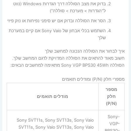
בדוק את מצב הסוללה דרך הגדרות Windows (נווט
ל"הגדרות > מערכת > סוללה")
הסר את הסוללה ובדוק אם יש סימני נפיחות או נזק פיזי
השתמש בכלי אבחון של Sony Vaio אם קיים במערכת
שלך
איך לבחור את הסוללה הנכונה למחשב שלך
חשוב מאוד להתאים את הסוללה המדויקת לדגם המחשב שלך.
הסוללה Sony VGP BPS30 45Wh מתאימה למחשבים הבאים:
מספרי חלק (P/N) ומודלים תואמים
מספר
חלק
מודלים תואמים
(P/N)
Sony-
Sony SVT11s, Sony SVT13s, Sony Vaio
VGP-
SVT11s, Sony Vaio SVT13s, Sony Vaio
BPS30-