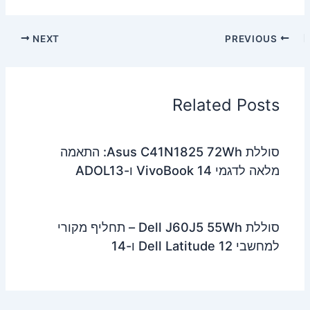
NEXT
PREVIOUS
Related Posts
סוללת Asus C41N1825 72Wh: התאמה
מלאה לדגמי VivoBook 14 ו-ADOL13
סוללת Dell J60J5 55Wh – תחליף מקורי
למחשבי Dell Latitude 12 ו-14