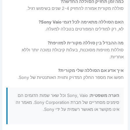
כמה זמן תחזיק הסוללה החדשה?
סוללה מקורית אמורה להחזיק 2-4 שנים בשימוש רגיל.
האם הסוללה מתאימה לכל דגמי Sony Vaio?
לא, רק למודלים המפורטים בטבלה למעלה.
מה ההבדל בין סוללה מקורית למזויפת?
סוללות מזויפות מסוכנות, בעלות קיבולת נמוכה יותר וללא
אחריות.
איך אדע אם הסוללה שלי מקורית?
חפשו את מספר החלק המדויק ותווית האותנטיות של Sony.
הערה משפטית:
Sony, Vaio וכל שאר שמות הדגמים הם
סימנים מסחריים של חברת Sony Corporation. מאמר זה
אינו מקושר או מאושר רשמית על ידי Sony.