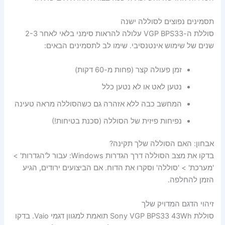
תסמינים נפוצים לסוללה ישנה
סוללת ה-VGP BPS33 עלולה להראות סימני בלאי לאחר 2-3
שנים של שימוש אינטנסיבי. שימו לב לתסמינים הבאים:
זמן פעולה קצר (פחות מ-60 דקות)
נטען לאט או לא נטען כלל
המחשב כבה ללא אזהרה גם כשהסוללה מראה טעינה
נפיחות פיזית של הסוללה (סכנת בטיחות!)
אבחון: האם הסוללה שלך תקינה?
בדקו את מצב הסוללה דרך הגדרות Windows: עבור ל'הגדרות' >
'מערכת' > 'סוללה' וסקרו את הדוח. אם הביצועים ירודים, הגיע
הזמן להחלפה.
זיהוי הדגם המדויק שלך
סוללת Sony VGP BPS33 43Wh תואמת למגוון דגמי Vaio. בדקו