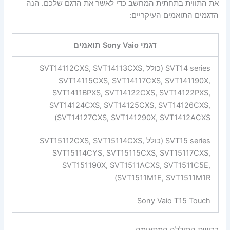
את התווית בתחתית המחשב כדי לאשר את הדגם שלכם. הנה
הדגמים התואמים העיקריים:
דגמי Sony Vaio תואמים
SVT14 series (כולל SVT14112CXS, SVT14113CXS,
SVT14115CXS, SVT14117CXS, SVT141190X,
SVT1411BPXS, SVT14122CXS, SVT14122PXS,
SVT14124CXS, SVT14125CXS, SVT14126CXS,
SVT14127CXS, SVT141290X, SVT1412ACXS)
SVT15 series (כולל SVT15112CXS, SVT15114CXS,
SVT15114CYS, SVT15115CXS, SVT15117CXS,
SVT151190X, SVT1511ACXS, SVT1511C5E,
SVT1511M1E, SVT1511M1R)
Sony Vaio T15 Touch
רכישת הסוללה המתאימה