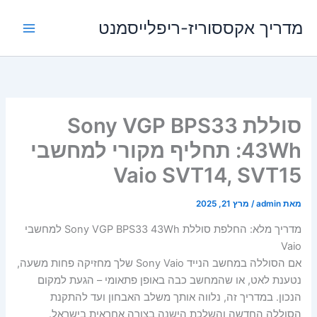
ילוג
מדריך אקססוריז-ריפלייסמנט
תוכן
סוללת Sony VGP BPS33
43Wh: תחליף מקורי למחשבי
Vaio SVT14, SVT15
מאת
admin
/
מרץ 21, 2025
מדריך מלא: החלפת סוללת Sony VGP BPS33 43Wh למחשבי
Vaio
אם הסוללה במחשב הנייד Sony Vaio שלך מחזיקה פחות משעה,
נטענת לאט, או שהמחשב כבה באופן פתאומי – הגעת למקום
הנכון. במדריך זה, נלווה אותך משלב האבחון ועד להתקנת
הסוללה החדשה והשלכת הישנה בצורה אחראית בישראל.