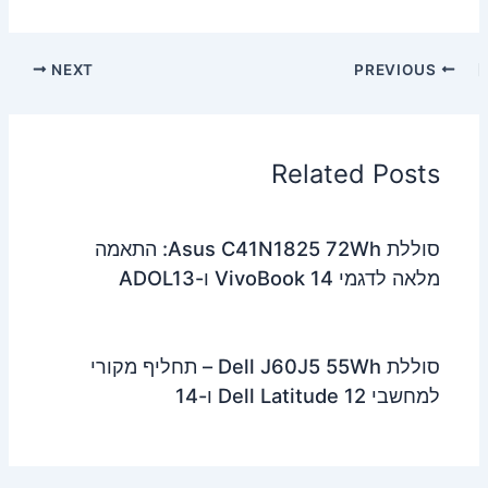
NEXT
PREVIOUS
Related Posts
סוללת Asus C41N1825 72Wh: התאמה
מלאה לדגמי VivoBook 14 ו-ADOL13
סוללת Dell J60J5 55Wh – תחליף מקורי
למחשבי Dell Latitude 12 ו-14